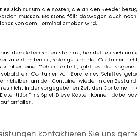
 es sich nur um die Kosten, die an den Reeder bezüg
werden müssen. Meistens fällt deswegen auch noch
elches von dem Terminal erhoben wird.
r aus dem lateinischen stammt, handelt es sich um 
 zu entrichten ist, solange sich der Container nich
or aber eine Gebühr anfällt, gibt es die sogena
t, sobald ein Container von Bord eines Schiffes gel
inem bleiben, um den Container wieder in den Bestand
 es nicht in der vorgegebenen Zeit den Container in
etentition“ ins Spiel. Diese Kosten können dabei so
lauf anfallen.
eistungen kontaktieren Sie uns gern