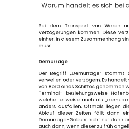
Worum handelt es sich bei d
Bei dem Transport von Waren un
Verzögerungen kommen. Diese Verzö
einher. In diesem Zusammenhang sin
muss.
Demurrage
Der Begriff „Demurrage“ stammt 
verweilen oder verzögern. Es handelt
von Bord eines Schiffes genommen wu
Terminal- beziehungsweise Hafenber
welche teilweise auch als „demurra
anders ausfallen. Oftmals liegen di
Ablauf dieser Zeiten fällt dann 
Demurrage-Gebühr nicht nur dann anf
auch dann, wenn dieser zu früh ange