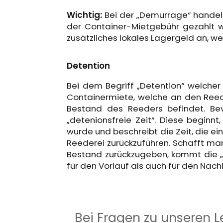
Wichtig:
Bei der „Demurrage“ handelt
der Container-Mietgebühr gezahlt 
zusätzliches lokales Lagergeld an, w
Detention
Bei dem Begriff „Detention“ welche
Containermiete, welche an den Reeder
Bestand des Reeders befindet. Bev
„detenionsfreie Zeit“. Diese beginn
wurde und beschreibt die Zeit, die e
Reederei zurückzuführen. Schafft man
Bestand zurückzugeben, kommt die „D
für den Vorlauf als auch für den Nach
Bei Fragen zu unseren L