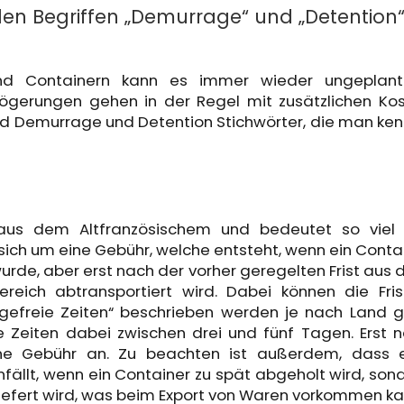
en Begriffen „Demurrage“ und „Detention
d Containern kann es immer wieder ungeplant
gerungen gehen in der Regel mit zusätzlichen Ko
d Demurrage und Detention Stichwörter, die man ke
aus dem Altfranzösischem und bedeutet so viel
 sich um eine Gebühr, welche entsteht, wenn ein Conta
rde, aber erst nach der vorher geregelten Frist aus
eich abtransportiert wird. Dabei können die Fris
gefreie Zeiten“ beschrieben werden je nach Land 
e Zeiten dabei zwischen drei und fünf Tagen. Erst 
eine Gebühr an. Zu beachten ist außerdem, dass 
ällt, wenn ein Container zu spät abgeholt wird, son
liefert wird, was beim Export von Waren vorkommen ka