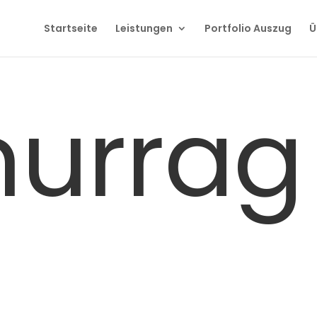
Startseite
Leistungen
Portfolio Auszug
Ü
urrag