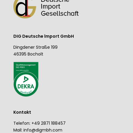
DIG Deutsche lmport GmbH
Dingdener Straße 199
46395 Bocholt
Kontakt
Telefon: +49 2871 188457
Mail: info@digmbh.com