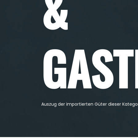
&
GAST
Auszug der importierten Güter dieser Kategor