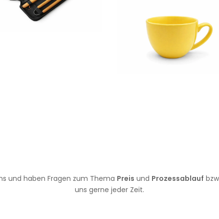
it uns und haben Fragen zum Thema
Preis
und
Prozessablauf
bzw
uns gerne jeder Zeit.