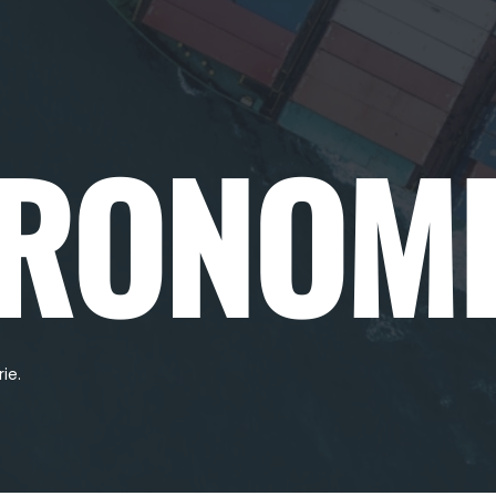
RONOMI
ie.