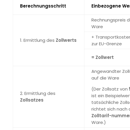
Berechnungsschritt
Einbezogene We
Rechnungspreis d
Ware
+ Transportkosten
1. Ermittlung des
Zollwerts
zur EU-Grenze
= Zollwert
Angewandter Zoll
auf die Ware
(Der Zollsatz von
2. Ermittlung des
ist ein Beispielwer
Zollsatzes
tatsächliche Zoll
richtet sich nach 
Zolltarif-numme
Ware.)