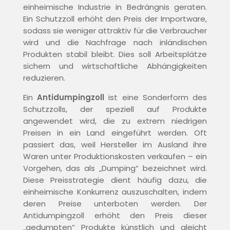
einheimische Industrie in Bedrängnis geraten.
Ein Schutzzoll erhöht den Preis der Importware,
sodass sie weniger attraktiv für die Verbraucher
wird und die Nachfrage nach inländischen
Produkten stabil bleibt. Dies soll Arbeitsplätze
sichern und wirtschaftliche Abhängigkeiten
reduzieren.
Ein
Antidumpingzoll
ist eine Sonderform des
Schutzzolls, der speziell auf Produkte
angewendet wird, die zu extrem niedrigen
Preisen in ein Land eingeführt werden. Oft
passiert das, weil Hersteller im Ausland ihre
Waren unter Produktionskosten verkaufen – ein
Vorgehen, das als „Dumping“ bezeichnet wird.
Diese Preisstrategie dient häufig dazu, die
einheimische Konkurrenz auszuschalten, indem
deren Preise unterboten werden. Der
Antidumpingzoll erhöht den Preis dieser
„gedumpten“ Produkte künstlich und gleicht