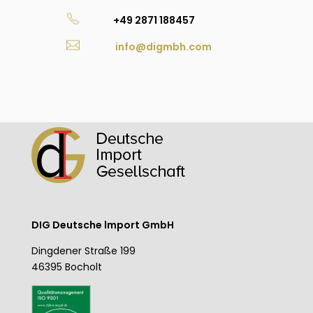
+49 2871 188457
info@digmbh.com
DIG Deutsche lmport GmbH
Dingdener Straße 199
46395 Bocholt